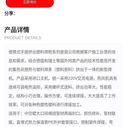
立即询价
分享：
产品详情
PRODUCT DETAILS
便携式手提挤出塑料焊枪系列是我公司根据客户施工反馈的信
息和需求，结合德国和瑞士等国外同类产品的技术性能而开发
的集热风预热与塑料焊条（塑料原料）挤出于一体的新型焊
机。产品采用进口主机，统一采用220V交流电源，热风机具有
连续可调电热温控，采用螺杆式送料，挤出功率大，性能稳
定，结构小巧合理，操作方便，可连续焊接，大大提高了工作
效率，可对各种热塑性塑料进行焊接加工。
适用于：中空壁大口径缠绕管材两端封口、损伤修补、管材联
接，直埋式热力保温管PE外护套管接口、预制管件焊接，弯