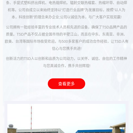
条、手提式塑料挤出焊机、电热熔焊机、辐射交联热缩套、热缩环带、自动焊
机等。公司自成立以来始终坚持以“打造行业品牌”为发展目标，按照“以人为
本，科技创新”的理念来办企业;公司以诚信为本，与广大客户实现双赢!
公司拥有一批经验丰富的专业技术人员和先进的设备，确保了TSD品牌产品的
质量。TSD产品不仅占据全国市场的半壁江山，而且在中东、东南亚、非洲、
欧美、台湾等国际市场极受欢迎。与500多家客户的成功合作经验，让TSD人有
信心与您携手共进!
创新活力的TSD人以创新和品质为公司动力，以关怀、诚信、自信的工作精神
与您真诚合作，携手共创辉煌!
查看更多