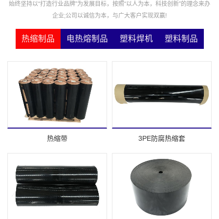
始终坚持以“打造行业品牌”为发展目标，按照“以人为本，科技创新”的理念来办
企业;公司以诚信为本，与广大客户实现双赢!
热缩制品
电热熔制品
塑料焊机
塑料制品
热缩带
3PE防腐热缩套