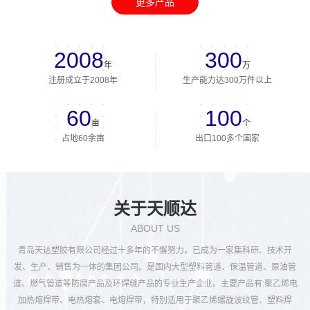
更多产品
2008
300
年
万
注册成立于2008年
生产能力达300万件以上
60
100
亩
个
占地60余亩
出口100多个国家
关于天顺达
ABOUT US
青岛天达塑胶有限公司经过十多年的不懈努力，已成为一家集科研、技术开
发、生产、销售为一体的集团公司。是国内大型塑料管道、保温管道、原油管
道、燃气管道等防腐产品及环焊缝产品的专业生产企业。主要产品有:聚乙烯电
加热熔焊带、电热熔套、电熔焊带，特别适用于聚乙烯螺旋波纹管、塑料焊