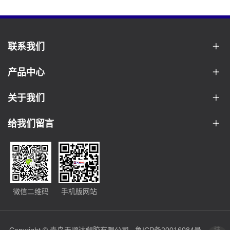
联系我们
产品中心
关于我们
给我们留言
微信二维码
手机版网站
Copyright © 青岛天顺达塑胶有限公司
鲁ICP备20016084号
技